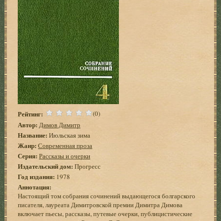
Рейтинг:
(0)
Автор:
Димов Димитр
Название:
Июльская зима
Жанр:
Современная проза
Серия:
Рассказы и очерки
Издательский дом:
Прогресс
Год издания:
1978
Аннотация:
Настоящий том собрания сочинений выдающегося болгарского
писателя, лауреата Димитровской премии Димитра Димова
включает пьесы, рассказы, путевые очерки, публицистические