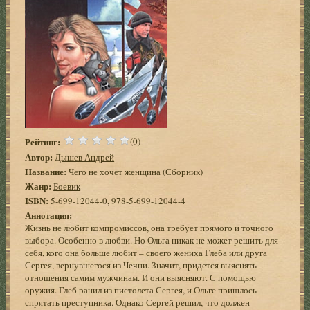
Рейтинг:
(0)
Автор:
Дышев Андрей
Название:
Чего не хочет женщина (Сборник)
Жанр:
Боевик
ISBN:
5-699-12044-0, 978-5-699-12044-4
Аннотация:
Жизнь не любит компромиссов, она требует прямого и точного
выбора. Особенно в любви. Но Ольга никак не может решить для
себя, кого она больше любит – своего жениха Глеба или друга
Сергея, вернувшегося из Чечни. Значит, придется выяснять
отношения самим мужчинам. И они выясняют. С помощью
оружия. Глеб ранил из пистолета Сергея, и Ольге пришлось
спрятать преступника. Однако Сергей решил, что должен