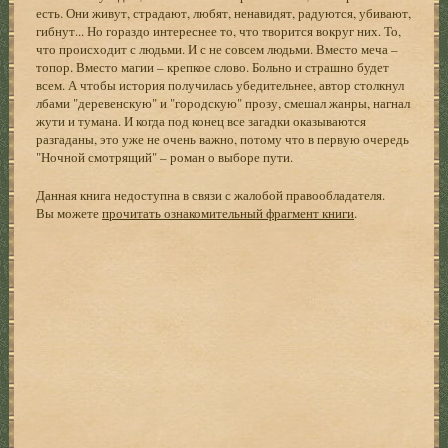
есть. Они живут, страдают, любят, ненавидят, радуются, убивают,
гибнут... Но гораздо интереснее то, что творится вокруг них. То,
что происходит с людьми. И с не совсем людьми. Вместо меча –
топор. Вместо магии – крепкое слово. Больно и страшно будет
всем. А чтобы история получилась убедительнее, автор столкнул
лбами "деревенскую" и "городскую" прозу, смешал жанры, нагнал
жути и тумана. И когда под конец все загадки оказываются
разгаданы, это уже не очень важно, потому что в первую очередь
"Ночной смотрящий" – роман о выборе пути.
Данная книга недоступна в связи с жалобой правообладателя.
Вы можете
прочитать ознакомительный фрагмент книги
.