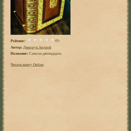
Рейтинг:
(0)
Автор:
Дмитрук Андрей
Название:
Самсон-двенадцать
Читать книгу Online