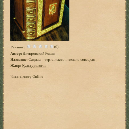
Рейтинг:
(0)
Автор:
Днепровский Роман
Название:
Садизм – черта исключительно совецкая
Жанр:
Культурология
Читать книгу Online