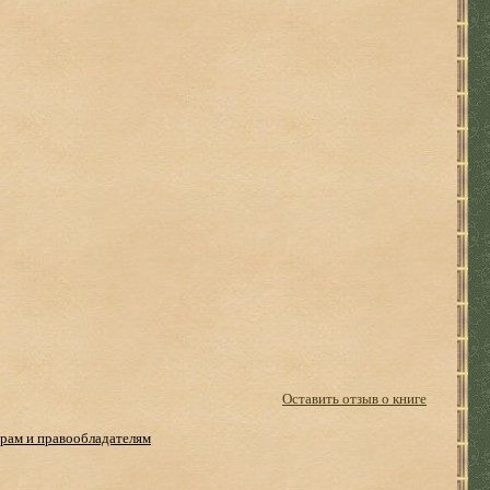
Оставить отзыв о книге
рам и правообладателям