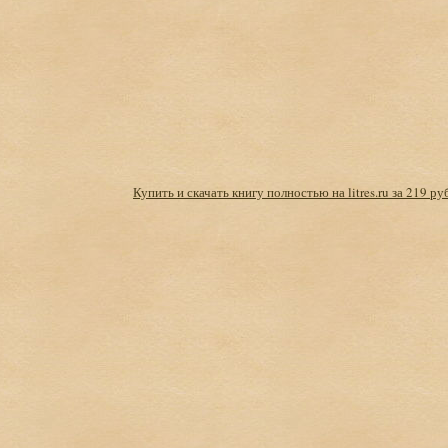
Купить и скачать книгу полностью на litres.ru за 219 ру