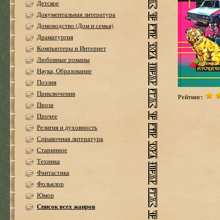
Детское
Документальная литература
Домоводство (Дом и семья)
Драматургия
Компьютеры и Интернет
Любовные романы
Наука, Образование
Поэзия
Приключения
Рейтинг:
Проза
Прочее
Религия и духовность
Справочная литература
Старинное
Техника
Фантастика
Фольклор
Юмор
Список всех жанров