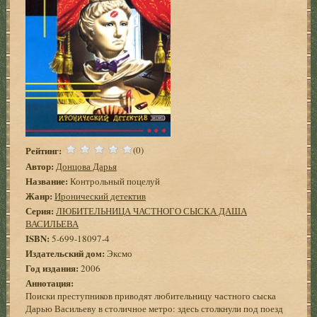
Рейтинг:
(0)
Автор:
Донцова Дарья
Название:
Контрольный поцелуй
Жанр:
Иронический детектив
Серия:
ЛЮБИТЕЛЬНИЦА ЧАСТНОГО СЫСКА ДАША
ВАСИЛЬЕВА
ISBN:
5-699-18097-4
Издательский дом:
Эксмо
Год издания:
2006
Аннотация:
Поиски преступников приводят любительницу частного сыска
Дарью Васильеву в столичное метро: здесь столкнули под поезд