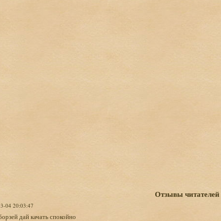
Отзывы читателей
03-04 20:03:47
борзей дай качать спокойно