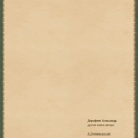
Дорофеев Александр
другие книги автора:
А Германа все нет