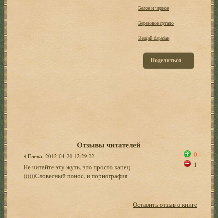
Белое и черное
Березовое пугало
Вещий барабан
Поделиться
Отзывы читателей
0
√
Елена
, 2012-04-20 12:29:22
1
Не читайте эту жуть, это просто капец
))))))Словесный понос, и порнография
Оставить отзыв о книге