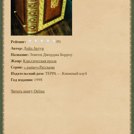
Рейтинг:
(0)
Автор:
Дойл Артур
Название:
Эпигон Джорджа Борроу
Жанр:
Классическая проза
Серия:
« name=»Рассказы
Издательский дом:
ТЕРРА — Книжный клуб
Год издания:
1998
Читать книгу Online