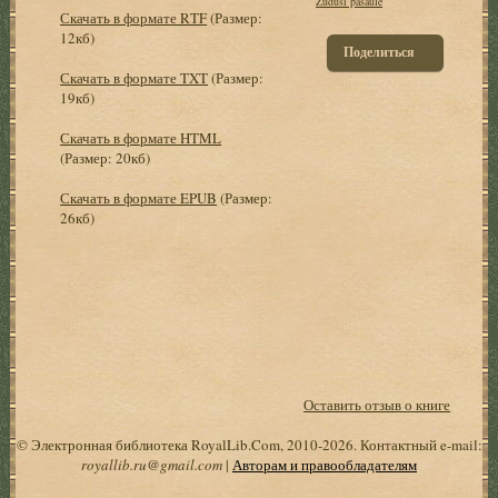
Zudusi pasaule
Скачать в формате RTF
(Размер:
12кб)
Поделиться
Скачать в формате TXT
(Размер:
19кб)
Скачать в формате HTML
(Размер: 20кб)
Скачать в формате EPUB
(Размер:
26кб)
Оставить отзыв о книге
© Электронная библиотека RoyalLib.Com, 2010-2026. Контактный e-mail:
royallib.ru@gmail.com
|
Авторам и правообладателям