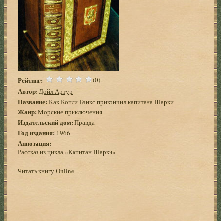
Рейтинг:
(0)
Автор:
Дойл Артур
Название:
Как Копли Бэнкс прикончил капитана Шарки
Жанр:
Морские приключения
Издательский дом:
Правда
Год издания:
1966
Аннотация:
Рассказ из цикла «Капитан Шарки»
Читать книгу Online