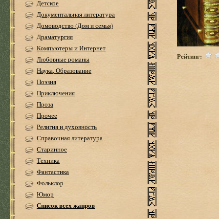
Детское
Документальная литература
Домоводство (Дом и семья)
Драматургия
Компьютеры и Интернет
Рейтинг:
Любовные романы
Наука, Образование
Поэзия
Приключения
Проза
Прочее
Религия и духовность
Справочная литература
Старинное
Техника
Фантастика
Фольклор
Юмор
Список всех жанров