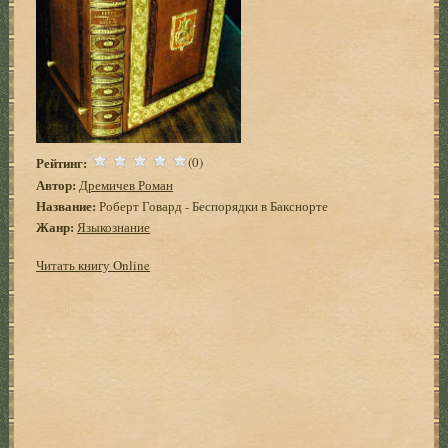
Рейтинг:
(0)
Автор:
Дремичев Роман
Название:
Роберт Говард - Беспорядки в Бакснорте
Жанр:
Языкознание
Читать книгу Online