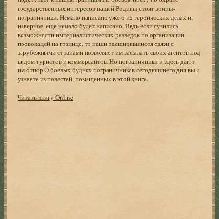
государственных интересов нашей Родины стоят воины-
пограничники. Немало написано уже о их героических делах и,
наверное, еще немало будет написано. Ведь если сузились
возможности империалистических разведок по организации
провокаций на границе, то наши расширившиеся связи с
зарубежными странами позволяют им засылать своих агентов под
видом туристов и коммерсантов. Но пограничники и здесь дают
им отпор.О боевых буднях пограничников сегодняшнего дня вы и
узнаете из повестей, помещенных в этой книге.
Читать книгу Online