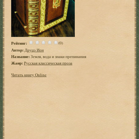
Рейтинг:
(0)
Автор:
Друцэ Ион
Название:
Земля, вода и знаки препинания
Жанр:
Русская классическая проза
Читать книгу Online