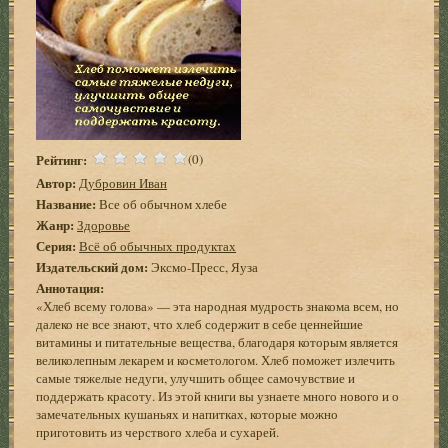
Рейтинг:
(0)
Автор:
Дубровин Иван
Название:
Все об обычном хлебе
Жанр:
Здоровье
Серия:
Всё об обычных продуктах
Издательский дом:
Эксмо-Пресс, Яуза
Аннотация:
«Хлеб всему голова» — эта народная мудрость знакома всем, но
далеко не все знают, что хлеб содержит в себе ценнейшие
витамины и питательные вещества, благодаря которым является
великолепным лекарем и косметологом. Хлеб поможет излечить
самые тяжелые недуги, улучшить общее самочувствие и
поддержать красоту. Из этой книги вы узнаете много нового и о
замечательных кушаньях и напитках, которые можно
приготовить из черствого хлеба и сухарей.