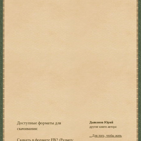
Доступные форматы для
Дьяконов Юрий
другие книги автора:
скачивания:
...Для того, чтобы жить
Скачать в формате FB2
(Размер: