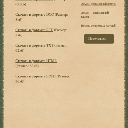
67 Кб)
Алмаз - драгоценный камень
Алмаз — драгоценный
Скачать в формате DOC
(Размер:
камень
8кб)
Восемь волшебных желудей
Скачать в формате RTF
(Размер:
8кб)
Поделиться
Скачать в формате TXT
(Размер:
62кб)
Скачать в формате HTML
(Размер: 63кб)
Скачать в формате EPUB
(Размер:
36кб)