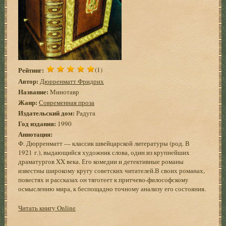
Рейтинг:
(1)
Автор:
Дюрренматт Фридрих
Название:
Минотавр
Жанр:
Современная проза
Издательский дом:
Радуга
Год издания:
1990
Аннотация:
Ф. Дюрренматт — классик швейцарской литературы (род. В
1921 г.), выдающийся художник слова, один из крупнейших
драматургов XX века. Его комедии и детективные романы
известны широкому кругу советских читателей.В своих романах,
повестях и рассказах он тяготеет к притчево-философскому
осмыслению мира, к беспощадно точному анализу его состояния.
Читать книгу Online