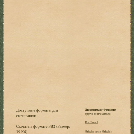
Доступные форматы для
Дюрренматт Фридрих
другие книги автора:
скачивания:
Der Tunnel
Скачать в формате FB2
(Размер:
39 Кб)
Grieche sucht Griechin