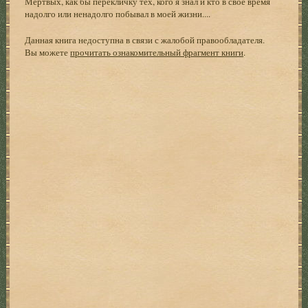
Мёртвых, как бы перекличку тех, кого я знал и кто в своё время
надолго или ненадолго побывал в моей жизни....
Данная книга недоступна в связи с жалобой правообладателя.
Вы можете
прочитать ознакомительный фрагмент книги
.