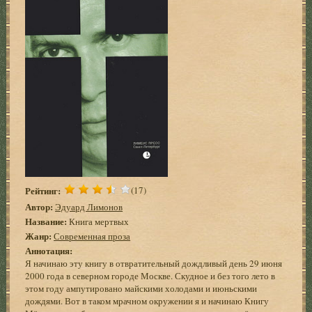
Рейтинг:
(17)
Автор:
Эдуард Лимонов
Название:
Книга мертвых
Жанр:
Современная проза
Аннотация:
Я начинаю эту книгу в отвратительный дождливый день 29 июня
2000 года в северном городе Москве. Скудное и без того лето в
этом году ампутировано майскими холодами и июньскими
дождями. Вот в таком мрачном окружении я и начинаю Книгу