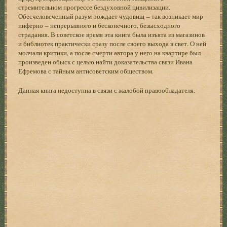
стремительном прогрессе бездуховной цивилизации.
Обесчеловеченный разум рождает чудовищ – так возникает мир
инферно – непрерывного и бесконечного, безысходного
страдания. В советское время эта книга была изъята из магазинов
и библиотек практически сразу после своего выхода в свет. О ней
молчали критики, а после смерти автора у него на квартире был
произведен обыск с целью найти доказательства связи Ивана
Ефремова с тайным антисоветским обществом.
Данная книга недоступна в связи с жалобой правообладателя.