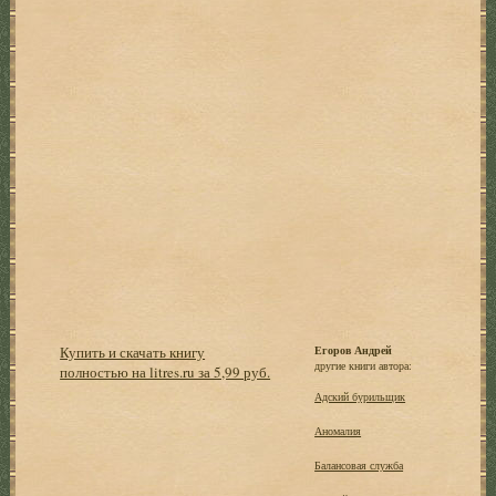
Купить и скачать книгу
Егоров Андрей
другие книги автора:
полностью на litres.ru за 5,99 руб.
Адский бурильщик
Аномалия
Балансовая служба