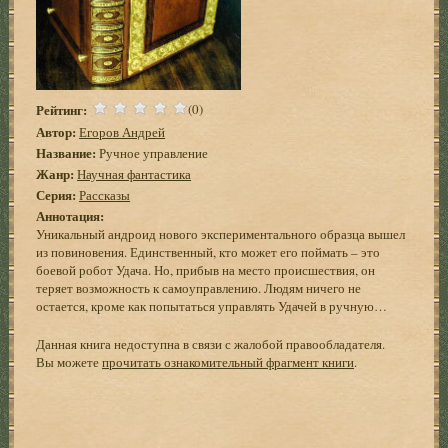
Рейтинг:
(0)
Автор:
Егоров Андрей
Название:
Ручное управление
Жанр:
Научная фантастика
Серия:
Рассказы
Аннотация:
Уникальный андроид нового экспериментального образца вышел
из повиновения. Единственный, кто может его поймать – это
боевой робот Удача. Но, прибыв на место происшествия, он
теряет возможность к самоуправлению. Людям ничего не
остается, кроме как попытаться управлять Удачей в ручную…
Данная книга недоступна в связи с жалобой правообладателя.
Вы можете
прочитать ознакомительный фрагмент книги
.