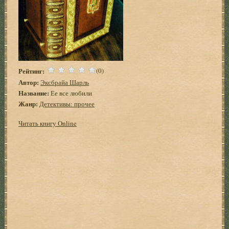
Рейтинг:
(0)
Автор:
Эксбрайа Шарль
Название:
Ее все любили
Жанр:
Детективы: прочее
Читать книгу Online