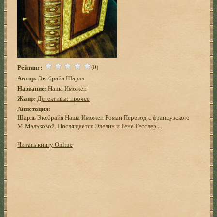
Рейтинг:
(0)
Автор:
Эксбрайа Шарль
Название:
Наша Иможен
Жанр:
Детективы: прочее
Аннотация:
Шарль Эксбрайя Наша Иможен Роман Перевод с французского
М.Мальковой. Посвящается Эвелин и Рене Гесслер ...
Читать книгу Online