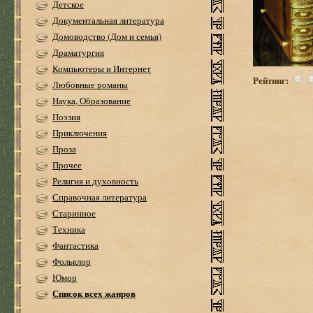
Детское
Документальная литература
Домоводство (Дом и семья)
Драматургия
Компьютеры и Интернет
Рейтинг:
Любовные романы
Наука, Образование
Поэзия
Приключения
Проза
Прочее
Религия и духовность
Справочная литература
Старинное
Техника
Фантастика
Фольклор
Юмор
Список всех жанров