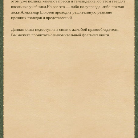
этом уже полвека камлают пресса и телевидение, об этом твердят
школьные учебники.Но все это — либо полуправда, либо прямая
ложь.Александр Елисеев проводит решительную ревизию
прежних взглядов и представлений.
Данная книга недоступна в связи с жалобой правообладателя.
Вы можете
прочитать ознакомительный фрагмент книги
.