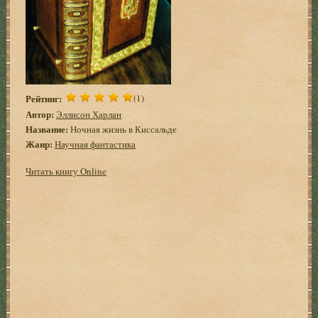
Рейтинг:
(1)
Автор:
Эллисон Харлан
Название:
Ночная жизнь в Киссальде
Жанр:
Научная фантастика
Читать книгу Online