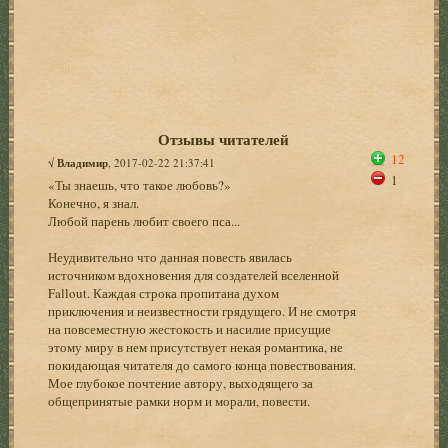
Отзывы читателей
12
√
Владимир
, 2017-02-22 21:37:41
1
«Ты знаешь, что такое любовь?»
Конечно, я знал.
Любой парень любит своего пса...
Неудивительно что данная повесть явилась
источником вдохновения для создателей вселенной
Fallout. Каждая строка пропитана духом
приключения и неизвестности грядущего. И не смотря
на повсеместную жестокость и насилие присущие
этому миру в нем присутствует некая романтика, не
покидающая читателя до самого конца повествования.
Мое глубокое почтение автору, выходящего за
общепринятые рамки норм и морали, повести.