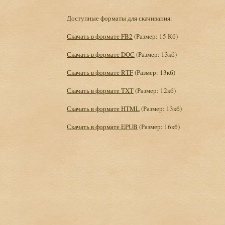
Доступные форматы для скачивания:
Скачать в формате FB2
(Размер: 15 Кб)
Скачать в формате DOC
(Размер: 13кб)
Скачать в формате RTF
(Размер: 13кб)
Скачать в формате TXT
(Размер: 12кб)
Скачать в формате HTML
(Размер: 13кб)
Скачать в формате EPUB
(Размер: 16кб)