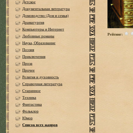
Детское
Документальная литература
Домоводство (Дом и семья)
Драматургия
Компьютеры и Интернет
Рейтинг:
Любовные романы
Наука, Образование
Поэзия
Приключения
Проза
Прочее
Религия и духовность
Справочная литература
Старинное
Техника
Фантастика
Фольклор
Юмор
Список всех жанров