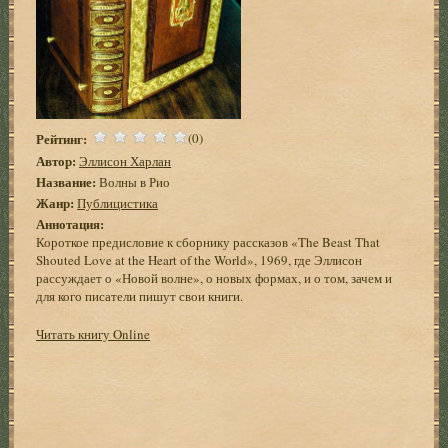
Рейтинг:
(0)
Автор:
Эллисон Харлан
Название:
Волны в Рио
Жанр:
Публицистика
Аннотация:
Короткое предисловие к сборнику рассказов «The Beast That
Shouted Love at the Heart of the World», 1969, где Эллисон
рассуждает о «Новой волне», о новых формах, и о том, зачем и
для кого писатели пишут свои книги.
Читать книгу Online