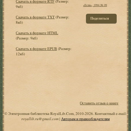
Скачать в формате RTF
(Размер:
«Если», 1994 № 09
9кб)
Скачать в формате TXT
(Размер:
Поделиться
8кб)
Скачать в формате HTML
(Размер: 9кб)
Скачать в формате EPUB
(Размер:
12кб)
Оставить отзыв о книге
© Электронная библиотека RoyalLib.Com, 2010-2026. Контактный e-mail:
royallib.ru@gmail.com
|
Авторам и правообладателям