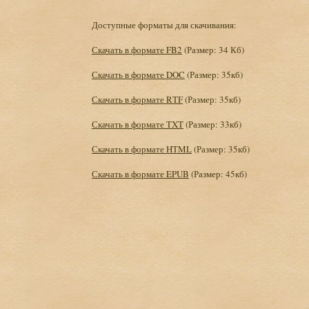
Доступные форматы для скачивания:
Скачать в формате FB2
(Размер: 34 Кб)
Скачать в формате DOC
(Размер: 35кб)
Скачать в формате RTF
(Размер: 35кб)
Скачать в формате TXT
(Размер: 33кб)
Скачать в формате HTML
(Размер: 35кб)
Скачать в формате EPUB
(Размер: 45кб)