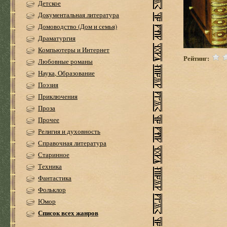
Детское
Документальная литература
Домоводство (Дом и семья)
Драматургия
Компьютеры и Интернет
Рейтинг:
Любовные романы
Наука, Образование
Поэзия
Приключения
Проза
Прочее
Религия и духовность
Справочная литература
Старинное
Техника
Фантастика
Фольклор
Юмор
Список всех жанров