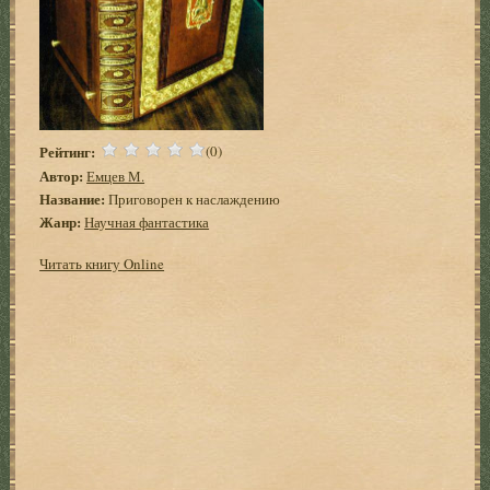
Рейтинг:
(0)
Автор:
Емцев М.
Название:
Приговорен к наслаждению
Жанр:
Научная фантастика
Читать книгу Online