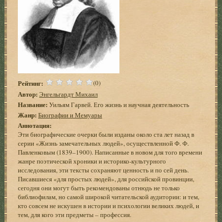
Рейтинг:
(0)
Автор:
Энгельгардт Михаил
Название:
Уильям Гарвей. Его жизнь и научная деятельность
Жанр:
Биографии и Мемуары
Аннотация:
Эти биографические очерки были изданы около ста лет назад в
серии «Жизнь замечательных людей», осуществленной Ф. Ф.
Павленковым (1839–1900). Написанные в новом для того времени
жанре поэтической хроники и историко-культурного
исследования, эти тексты сохраняют ценность и по сей день.
Писавшиеся «для простых людей», для российской провинции,
сегодня они могут быть рекомендованы отнюдь не только
библиофилам, но самой широкой читательской аудитории: и тем,
кто совсем не искушен в истории и психологии великих людей, и
тем, для кого эти предметы – профессия.