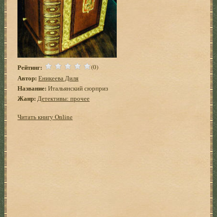
Рейтинг:
(0)
Автор:
Еникеева Диля
Название:
Итальянский сюрприз
Жанр:
Детективы: прочее
Читать книгу Online