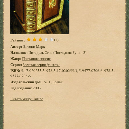
Рейтинг:
(1)
Автор:
Энтони Марк
Название:
Цитадель Огня (Последняя Руна - 2)
Жанр:
Постапокалипсис
Серия:
Золотая серия фэнтези
ISBN:
5-17-020255-5, 978-5-17-020255-3, 5-9577-0706-6, 978-5-
9577-0706-6
Издательский дом:
АСТ, Ермак
Год издания:
2003
Читать книгу Online