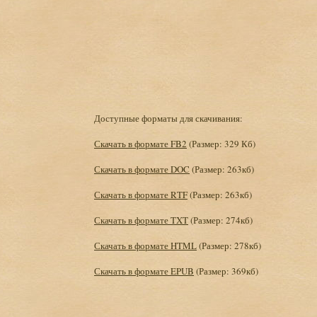
Доступные форматы для скачивания:
Скачать в формате FB2
(Размер: 329 Кб)
Скачать в формате DOC
(Размер: 263кб)
Скачать в формате RTF
(Размер: 263кб)
Скачать в формате TXT
(Размер: 274кб)
Скачать в формате HTML
(Размер: 278кб)
Скачать в формате EPUB
(Размер: 369кб)