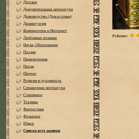
Детское
Документальная литература
Домоводство (Дом и семья)
Драматургия
Компьютеры и Интернет
Рейтинг:
Любовные романы
Наука, Образование
Поэзия
Приключения
Проза
Прочее
Религия и духовность
Справочная литература
Старинное
Техника
Фантастика
Фольклор
Юмор
Список всех жанров