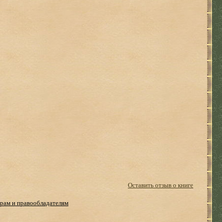
Оставить отзыв о книге
рам и правообладателям