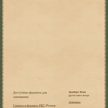
Доступные форматы для
Эренбург Илья
другие книги автора:
скачивания:
«Каштанка»
Скачать в формате FB2
(Размер: