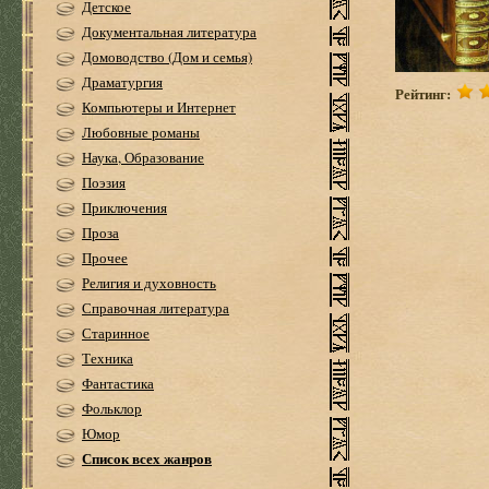
Детское
Документальная литература
Домоводство (Дом и семья)
Драматургия
Рейтинг:
Компьютеры и Интернет
Любовные романы
Наука, Образование
Поэзия
Приключения
Проза
Прочее
Религия и духовность
Справочная литература
Старинное
Техника
Фантастика
Фольклор
Юмор
Список всех жанров