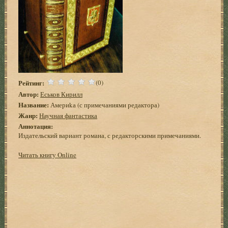
Рейтинг:
(0)
Автор:
Еськов Кирилл
Название:
Америkа (с примечаниями редактора)
Жанр:
Научная фантастика
Аннотация:
Издательский вариант романа, с редакторскими примечаниями.
Читать книгу Online