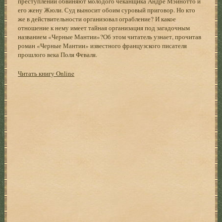
преступлении обвиняют молодого чеканщика Андре Мэйнотто и
его жену Жюли. Суд выносит обоим суровый приговор. Но кто
же в действительности организовал ограбление? И какое
отношение к нему имеет тайная организация под загадочным
названием «Черные Мантии»?Об этом читатель узнает, прочитав
роман «Черные Мантии» известного французского писателя
прошлого века Поля Феваля.
Читать книгу Online