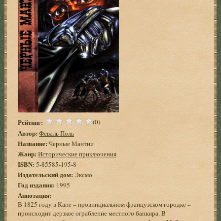
Рейтинг:
(0)
Автор:
Феваль Поль
Название:
Черные Мантии
Жанр:
Исторические приключения
ISBN:
5-85585-195-8
Издательский дом:
Эксмо
Год издания:
1995
Аннотация:
В 1825 году в Кане – провинциальном французском городке –
происходит дерзкое ограбление местного банкира. В