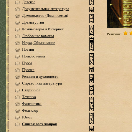
Детское
Документальная литература
Домоводство (Дом и семья)
Драматургия
Компьютеры и Интернет
Рейтинг:
Любовные романы
Наука, Образование
Поэзия
Приключения
Проза
Прочее
Религия и духовность
Справочная литература
Старинное
Техника
Фантастика
Фольклор
Юмор
Список всех жанров