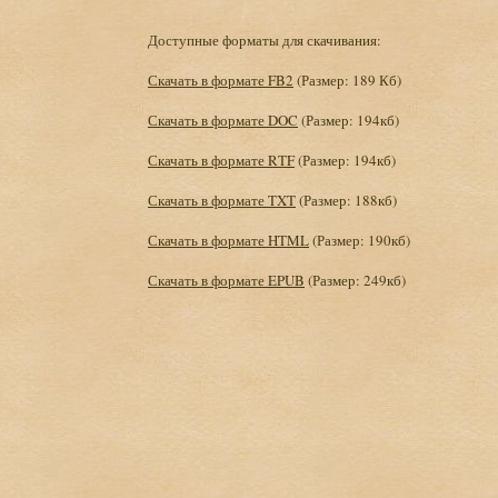
Доступные форматы для скачивания:
Скачать в формате FB2
(Размер: 189 Кб)
Скачать в формате DOC
(Размер: 194кб)
Скачать в формате RTF
(Размер: 194кб)
Скачать в формате TXT
(Размер: 188кб)
Скачать в формате HTML
(Размер: 190кб)
Скачать в формате EPUB
(Размер: 249кб)