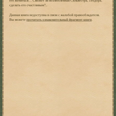
его жениться… Сможет ли возлюбленная Сильвестра, Теодора,
сделать его счастливым?..
Данная книга недоступна в связи с жалобой правообладателя.
Вы можете
прочитать ознакомительный фрагмент книги
.