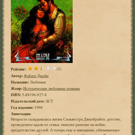
Рейтинг:
(2)
Автор:
Фэйзер Джейн
Название:
Любимая
Жанр:
Исторические любовные романы
ISBN:
5-88196-927-8
Издательский дом:
АСТ
Год издания:
1996
Аннотация:
Непросто складывалась жизнь Сильвестра Джилбрайта: детство,
проведенное вдали от семьи, тяжелое ранение на войне,
предательство друзей. А теперь еще и завещание, обязывающее