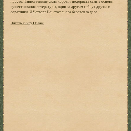
просто. Таинственные силы норовят подорвать самые основы
существования литературы, один за другим гибнут друзья и
соратники. И Четверг Нонетот снова берется за дело.
Читать книгу Online