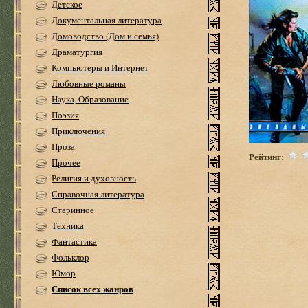
Детское
Документальная литература
Домоводство (Дом и семья)
Драматургия
Компьютеры и Интернет
Любовные романы
Наука, Образование
Поэзия
Приключения
Проза
Рейтинг:
Прочее
Религия и духовность
Справочная литература
Старинное
Техника
Фантастика
Фольклор
Юмор
Список всех жанров