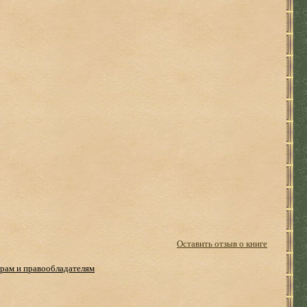
Оставить отзыв о книге
рам и правообладателям