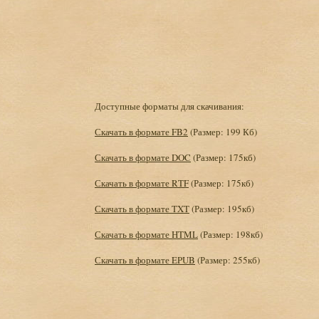
Доступные форматы для скачивания:
Скачать в формате FB2
(Размер: 199 Кб)
Скачать в формате DOC
(Размер: 175кб)
Скачать в формате RTF
(Размер: 175кб)
Скачать в формате TXT
(Размер: 195кб)
Скачать в формате HTML
(Размер: 198кб)
Скачать в формате EPUB
(Размер: 255кб)