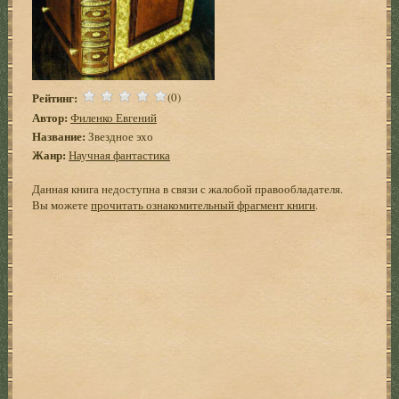
Рейтинг:
(0)
Автор:
Филенко Евгений
Название:
Звездное эхо
Жанр:
Научная фантастика
Данная книга недоступна в связи с жалобой правообладателя.
Вы можете
прочитать ознакомительный фрагмент книги
.