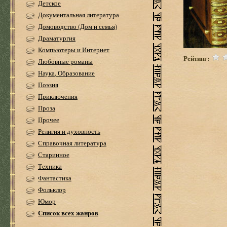
Детское
Документальная литература
Домоводство (Дом и семья)
Драматургия
Компьютеры и Интернет
Рейтинг:
Любовные романы
Наука, Образование
Поэзия
Приключения
Проза
Прочее
Религия и духовность
Справочная литература
Старинное
Техника
Фантастика
Фольклор
Юмор
Список всех жанров