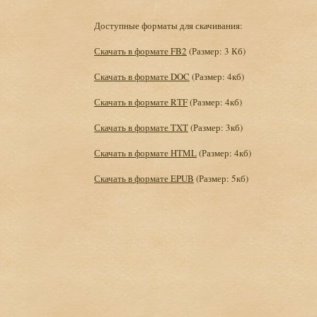
Доступные форматы для скачивания:
Скачать в формате FB2
(Размер: 3 Кб)
Скачать в формате DOC
(Размер: 4кб)
Скачать в формате RTF
(Размер: 4кб)
Скачать в формате TXT
(Размер: 3кб)
Скачать в формате HTML
(Размер: 4кб)
Скачать в формате EPUB
(Размер: 5кб)