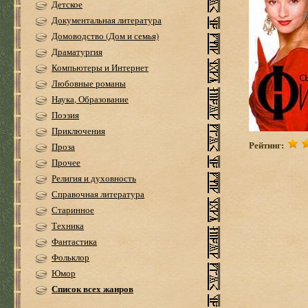
Детское
Документальная литература
Домоводство (Дом и семья)
Драматургия
Компьютеры и Интернет
Любовные романы
Наука, Образование
Поэзия
Приключения
Рейтинг:
Проза
Прочее
Религия и духовность
Справочная литература
Старинное
Техника
Фантастика
Фольклор
Юмор
Список всех жанров