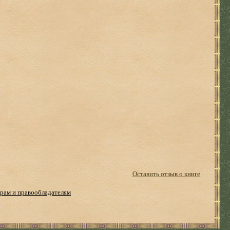
Оставить отзыв о книге
рам и правообладателям