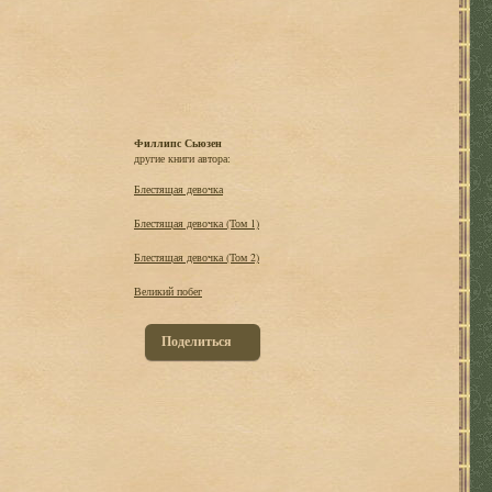
Филлипс Сьюзен
другие книги автора:
Блестящая девочка
Блестящая девочка (Том 1)
Блестящая девочка (Том 2)
Великий побег
Поделиться