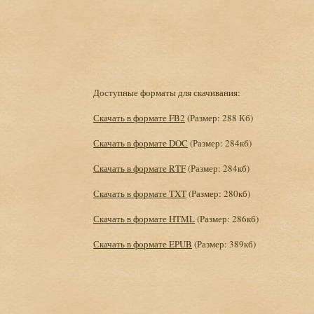
Доступные форматы для скачивания:
Скачать в формате FB2
(Размер: 288 Кб)
Скачать в формате DOC
(Размер: 284кб)
Скачать в формате RTF
(Размер: 284кб)
Скачать в формате TXT
(Размер: 280кб)
Скачать в формате HTML
(Размер: 286кб)
Скачать в формате EPUB
(Размер: 389кб)