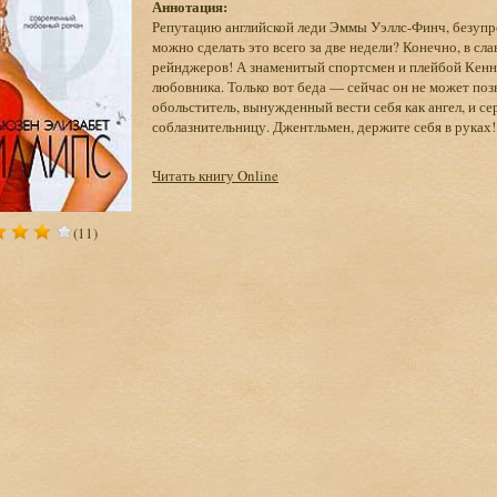
Аннотация:
Репутацию английской леди Эммы Уэллс-Финч, безупр
можно сделать это всего за две недели? Конечно, в с
рейнджеров! А знаменитый спортсмен и плейбой Кенн
любовника. Только вот беда — сейчас он не может поз
обольститель, вынужденный вести себя как ангел, и 
соблазнительницу. Джентльмен, держите себя в руках!
Читать книгу Online
(11)