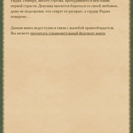
Риджа Теннера, лихого стрелка, пробудившего в ней пламя
первой страсти. Девушка пытается бороться со своей любовью,
даже не подозревая, что секрет ее раскрыт, а сердце Риджа
покорено…
Данная книга недоступна в связи с жалобой правообладателя.
Вы можете
прочитать ознакомительный фрагмент книги
.