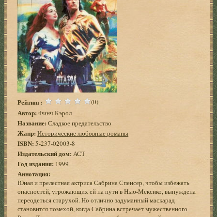
Рейтинг:
(0)
Автор:
Финч Кэрол
Название:
Сладкое предательство
Жанр:
Исторические любовные романы
ISBN:
5-237-02003-8
Издательский дом:
АСТ
Год издания:
1999
Аннотация:
Юная и прелестная актриса Сабрина Спенсер, чтобы избежать
опасностей, угрожающих ей на пути в Нью-Мексико, вынуждена
переодеться старухой. Но отлично задуманный маскарад
становится помехой, когда Сабрина встречает мужественного