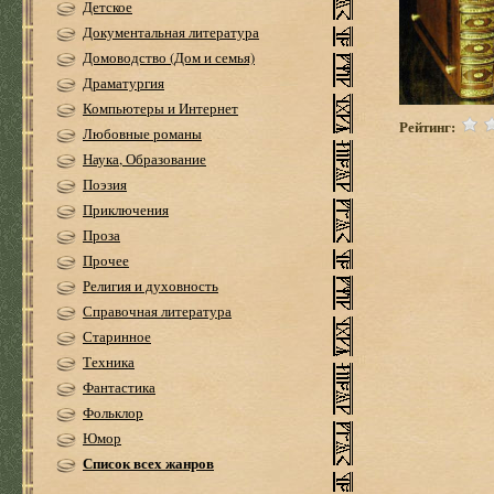
Детское
Документальная литература
Домоводство (Дом и семья)
Драматургия
Компьютеры и Интернет
Рейтинг:
Любовные романы
Наука, Образование
Поэзия
Приключения
Проза
Прочее
Религия и духовность
Справочная литература
Старинное
Техника
Фантастика
Фольклор
Юмор
Список всех жанров