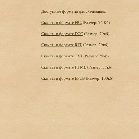
Доступные форматы для скачивания:
Скачать в формате FB2
(Размер: 76 Кб)
Скачать в формате DOC
(Размер: 79кб)
Скачать в формате RTF
(Размер: 79кб)
Скачать в формате TXT
(Размер: 75кб)
Скачать в формате HTML
(Размер: 77кб)
Скачать в формате EPUB
(Размер: 100кб)