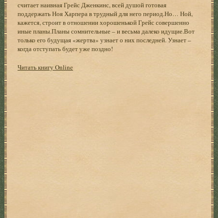
считает наивная Грейс Дженкинс, всей душой готовая
поддержать Ноя Харпера в трудный для него период.Но… Ной,
кажется, строит в отношении хорошенькой Грейс совершенно
иные планы.Планы сомнительные – и весьма далеко идущие.Вот
только его будущая «жертва» узнает о них последней. Узнает –
когда отступать будет уже поздно!
Читать книгу Online